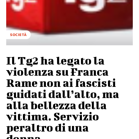
SOCIETÀ
Il Tg2 ha legato la
violenza su Franca
Rame non ai fascisti
guidati dall’alto, ma
alla bellezza della
vittima. Servizio
peraltro di una
donna,...