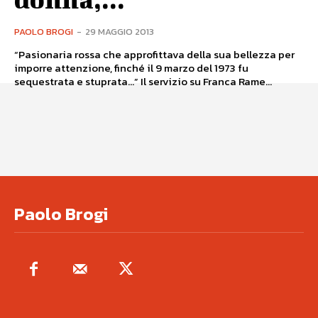
PAOLO BROGI
-
29 MAGGIO 2013
“Pasionaria rossa che approfittava della sua bellezza per
imporre attenzione, finché il 9 marzo del 1973 fu
sequestrata e stuprata…” Il servizio su Franca Rame...
Paolo Brogi