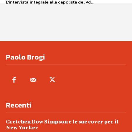
L'intervista integrale alla capolista del Pd...
Paolo Brogi
Recenti
Gretchen Dow Simpson e le sue cover per il
New Yorker