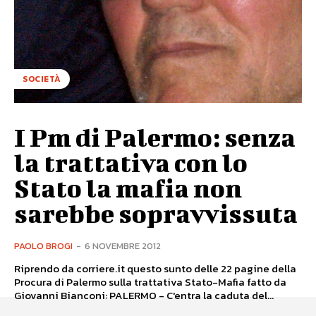
SOCIETÀ
I Pm di Palermo: senza
la trattativa con lo
Stato la mafia non
sarebbe sopravvissuta
PAOLO BROGI
-
6 NOVEMBRE 2012
Riprendo da corriere.it questo sunto delle 22 pagine della
Procura di Palermo sulla trattativa Stato-Mafia fatto da
Giovanni Bianconi: PALERMO - C'entra la caduta del...