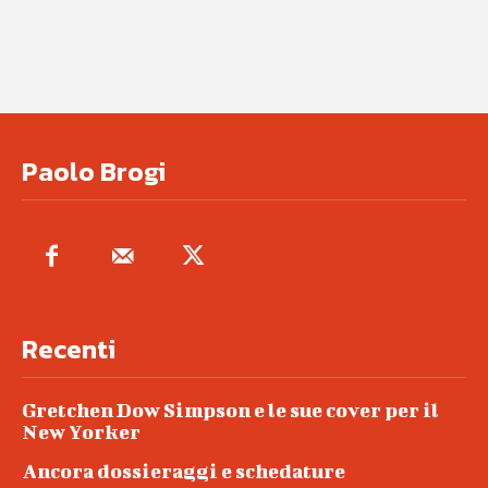
Paolo Brogi
Recenti
Gretchen Dow Simpson e le sue cover per il
New Yorker
Ancora dossieraggi e schedature