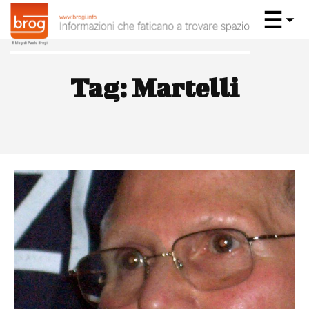
Tag:
Martelli