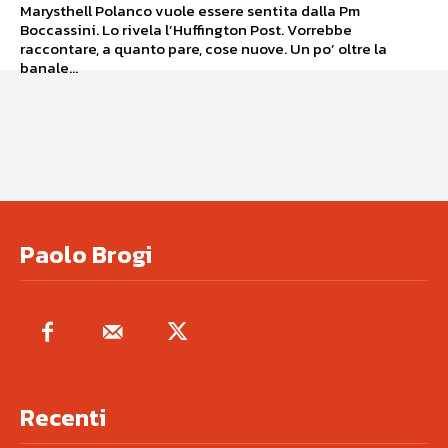
Marysthell Polanco vuole essere sentita dalla Pm
Boccassini. Lo rivela l’Huffington Post. Vorrebbe
raccontare, a quanto pare, cose nuove. Un po’ oltre la
banale...
Paolo Brogi
Recenti