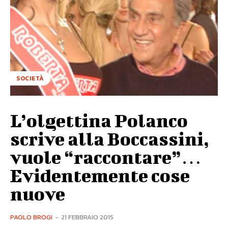
SOCIETÀ
L’olgettina Polanco
scrive alla Boccassini,
vuole “raccontare”…
Evidentemente cose
nuove
PAOLO BROGI
-
21 FEBBRAIO 2015