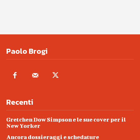
Paolo Brogi
Recenti
Gretchen Dow Simpson e le sue cover per il
New Yorker
Ancora dossieraggi e schedature