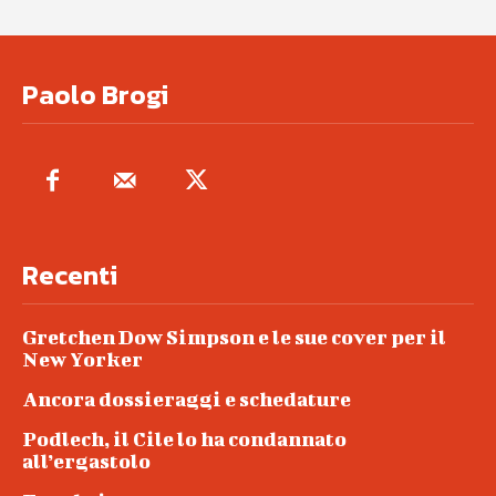
Paolo Brogi
Recenti
Gretchen Dow Simpson e le sue cover per il
New Yorker
Ancora dossieraggi e schedature
Podlech, il Cile lo ha condannato
all’ergastolo