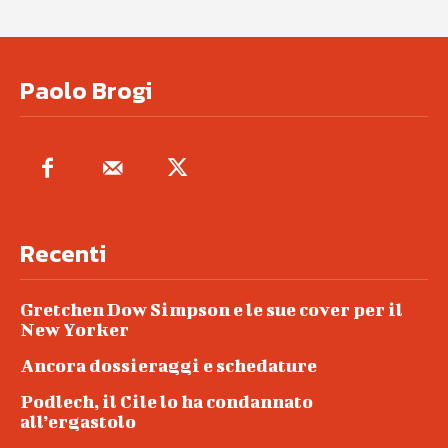
Paolo Brogi
Recenti
Gretchen Dow Simpson e le sue cover per il
New Yorker
Ancora dossieraggi e schedature
Podlech, il Cile lo ha condannato
all’ergastolo