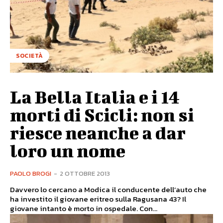
SOCIETÀ
La Bella Italia e i 14
morti di Scicli: non si
riesce neanche a dar
loro un nome
PAOLO BROGI
-
2 OTTOBRE 2013
Davvero lo cercano a Modica il conducente dell’auto che
ha investito il giovane eritreo sulla Ragusana 43? Il
giovane intanto è morto in ospedale. Con...