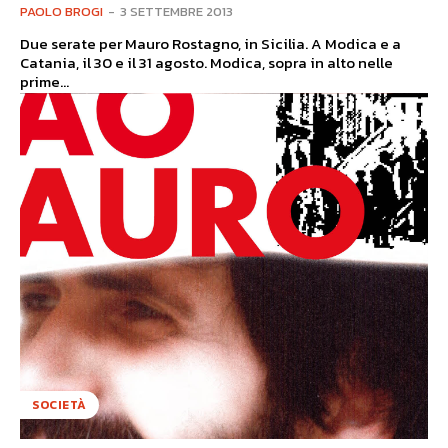
PAOLO BROGI
-
3 SETTEMBRE 2013
Due serate per Mauro Rostagno, in Sicilia. A Modica e a
Catania, il 30 e il 31 agosto. Modica, sopra in alto nelle
prime...
SOCIETÀ