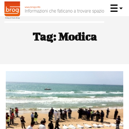
Tag:
Modica