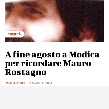
SOCIETÀ
A fine agosto a Modica
per ricordare Mauro
Rostagno
PAOLO BROGI
-
2 AGOSTO 2013