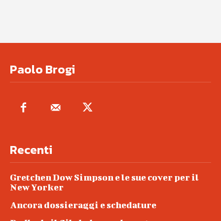
Paolo Brogi
Recenti
Gretchen Dow Simpson e le sue cover per il
New Yorker
Ancora dossieraggi e schedature