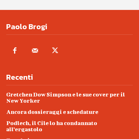
Paolo Brogi
Recenti
Gretchen Dow Simpson e le sue cover per il
New Yorker
Ancora dossieraggi e schedature
Podlech, il Cile lo ha condannato
all’ergastolo