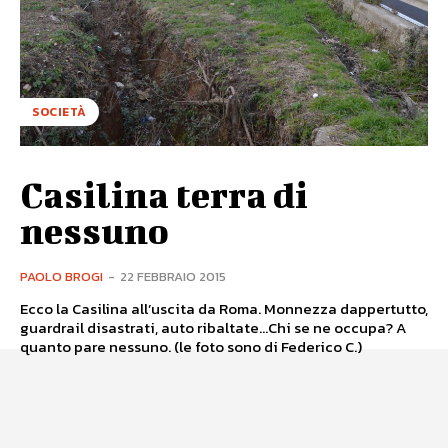
SOCIETÀ
Casilina terra di
nessuno
PAOLO BROGI
-
22 FEBBRAIO 2015
Ecco la Casilina all’uscita da Roma. Monnezza dappertutto,
guardrail disastrati, auto ribaltate...Chi se ne occupa? A
quanto pare nessuno. (le foto sono di Federico C.)