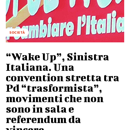
SOCIETÀ
“Wake Up”, Sinistra
Italiana. Una
convention stretta tra
Pd “trasformista”,
movimenti che non
sono in sala e
referendum da
vincere…