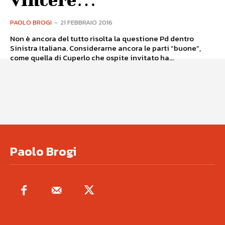
PAOLO BROGI
-
21 FEBBRAIO 2016
Non è ancora del tutto risolta la questione Pd dentro
Sinistra Italiana. Considerarne ancora le parti “buone”,
come quella di Cuperlo che ospite invitato ha...
Paolo Brogi