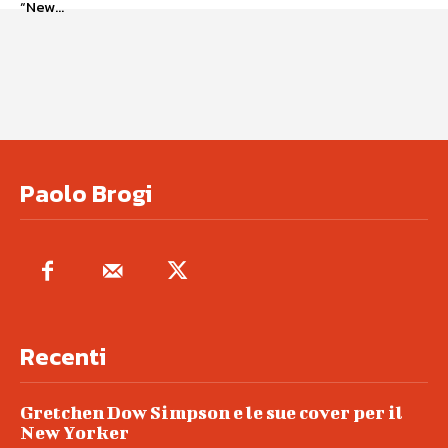
“New...
Paolo Brogi
Recenti
Gretchen Dow Simpson e le sue cover per il
New Yorker