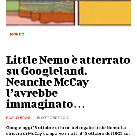
MONDO
Little Nemo è atterrato
su Googleland.
Neanche McCay
l’avrebbe
immaginato…
PAOLO BROGI
-
15 OTTOBRE 2012
Google oggi 15 ottobre ci fa un bel regalo: Little Nemo. La
striscia di McCay comparve infatti il 15 ottobre del 1905 sul