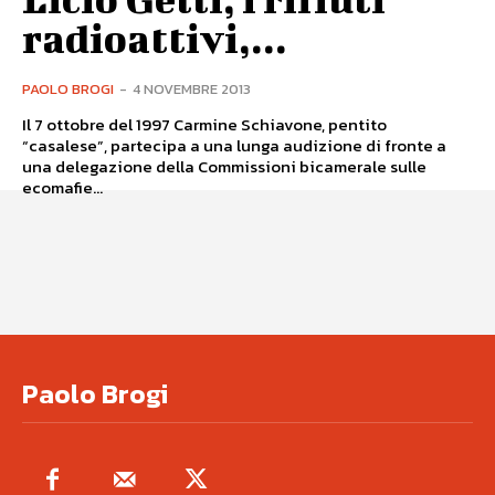
radioattivi,...
PAOLO BROGI
-
4 NOVEMBRE 2013
Il 7 ottobre del 1997 Carmine Schiavone, pentito
“casalese”, partecipa a una lunga audizione di fronte a
una delegazione della Commissioni bicamerale sulle
ecomafie...
Paolo Brogi