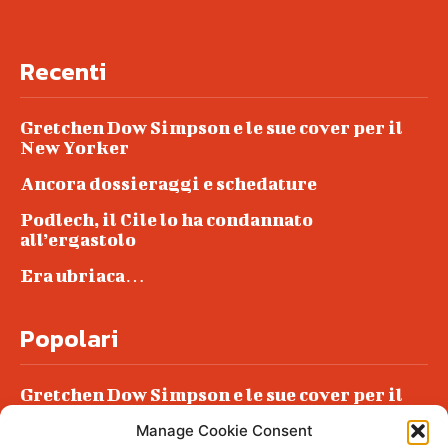
Recenti
Gretchen Dow Simpson e le sue cover per il
New Yorker
Ancora dossieraggi e schedature
Podlech, il Cile lo ha condannato
all’ergastolo
Era ubriaca…
Popolari
Gretchen Dow Simpson e le sue cover per il
New Yorker
Manage Cookie Consent