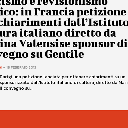
cismo e revisionismo
ico: in Francia petizione
chiarimenti dall’Istituto
ura italiano diretto da
ina Valensise sponsor di
vegno su Gentile
I
-
18 FEBBRAIO 2013
Parigi una petizione lanciata per ottenere chiarimenti su un
ponsorizzato dall'Istituto italiano di cultura, diretto da Mar
Il convegno su...