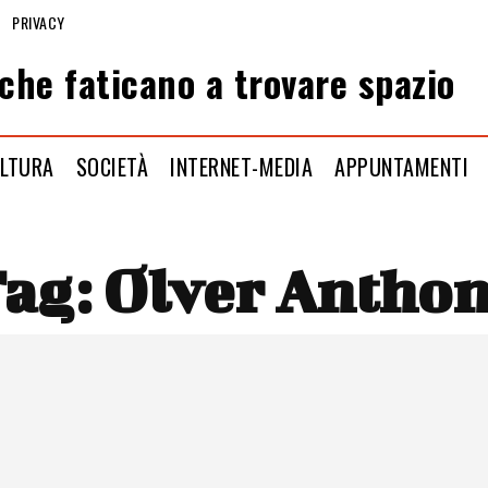
PRIVACY
che faticano a trovare spazio
LTURA
SOCIETÀ
INTERNET-MEDIA
APPUNTAMENTI
ag:
Olver Antho