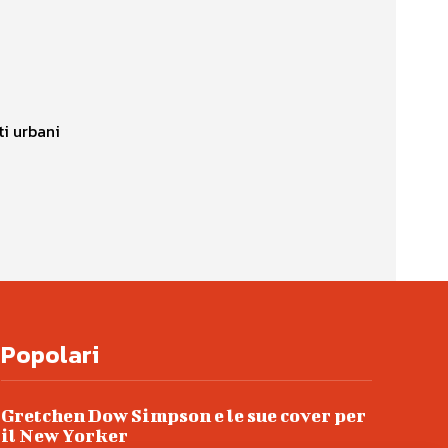
ti urbani
Popolari
Gretchen Dow Simpson e le sue cover per
il New Yorker