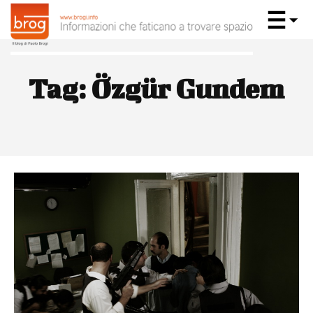
Tag:
Özgür Gundem