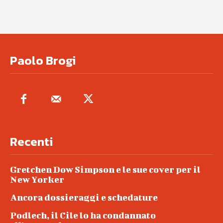
Paolo Brogi
Recenti
Gretchen Dow Simpson e le sue cover per il
New Yorker
Ancora dossieraggi e schedature
Podlech, il Cile lo ha condannato