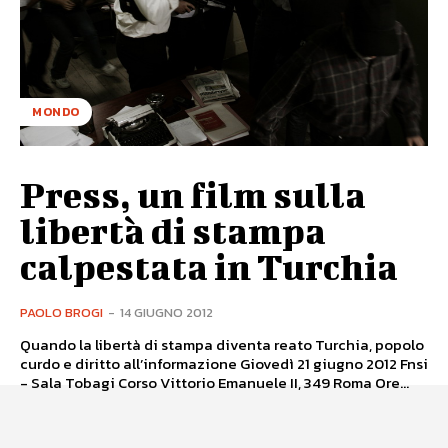
MONDO
Press, un film sulla
libertà di stampa
calpestata in Turchia
PAOLO BROGI
-
14 GIUGNO 2012
Quando la libertà di stampa diventa reato Turchia, popolo
curdo e diritto all’informazione Giovedì 21 giugno 2012 Fnsi
- Sala Tobagi Corso Vittorio Emanuele II, 349 Roma Ore...