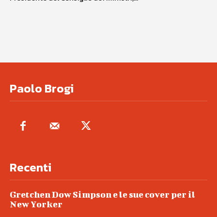
Paolo Brogi
Recenti
Gretchen Dow Simpson e le sue cover per il
New Yorker