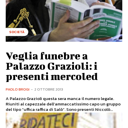
SOCIETÀ
Veglia funebre a
Palazzo Grazioli: i
presenti mercoled
PAOLO BROGI
-
2 OTTOBRE 2013
A Palazzo Grazioli questa sera manca il numero legale.
Riuniti al capezzale dell’ammaccatissimo capo un gruppo
del tipo “uffica raffica di Salò”. Sono presenti Niccolò...