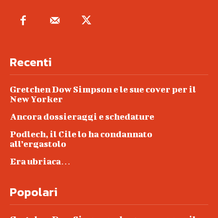
Recenti
Gretchen Dow Simpson e le sue cover per il
New Yorker
Ancora dossieraggi e schedature
Podlech, il Cile lo ha condannato
all’ergastolo
Era ubriaca…
Popolari