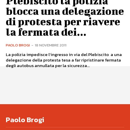
Plebiscito la polizia
blocca una delegazione
di protesta per riavere
la fermata dei...
PAOLO BROGI
-
18 NOVEMBRE 2011
La polizia impedisce l’ingresso in via del Plebiscito a una
delegazione della protesta tesa a far ripristinare fermata
degli autobus annullata per la sicurezza...
Paolo Brogi