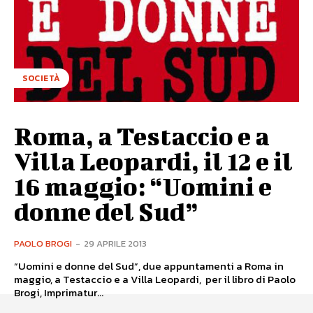
SOCIETÀ
Roma, a Testaccio e a
Villa Leopardi, il 12 e il
16 maggio: “Uomini e
donne del Sud”
PAOLO BROGI
-
29 APRILE 2013
“Uomini e donne del Sud”, due appuntamenti a Roma in
maggio, a Testaccio e a Villa Leopardi, per il libro di Paolo
Brogi, Imprimatur...