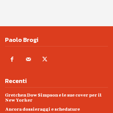
Paolo Brogi
Recenti
Gretchen Dow Simpson e le sue cover per il
New Yorker
Ancora dossieraggi e schedature