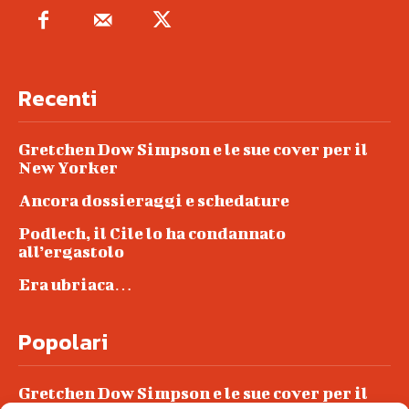
Recenti
Gretchen Dow Simpson e le sue cover per il
New Yorker
Ancora dossieraggi e schedature
Podlech, il Cile lo ha condannato
all’ergastolo
Era ubriaca…
Popolari
Gretchen Dow Simpson e le sue cover per il