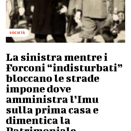
SOCIETÀ
La sinistra mentre i
Forconi “indisturbati”
bloccano le strade
impone dove
amministra l’Imu
sulla prima casa e
dimentica la
Patrimoniale