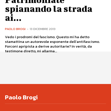
spianando la strada
ai...
PAOLO BROGI
-
13 DICEMBRE 2013
Vedo i prodromi del fascismo. Questo mi ha detto
stamattina un autorevole esponente dell’antifascismo.
Forconi apripista a derive autoritarie? In verità, da
testimone diretto, mi allarma...
Paolo Brogi