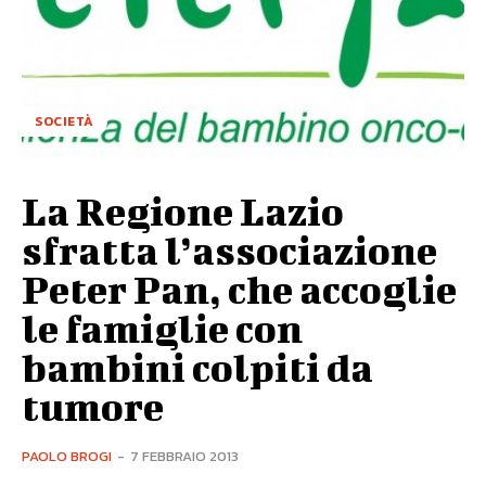
SOCIETÀ
La Regione Lazio
sfratta l’associazione
Peter Pan, che accoglie
le famiglie con
bambini colpiti da
tumore
PAOLO BROGI
-
7 FEBBRAIO 2013