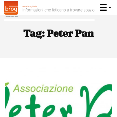
Tag:
Peter Pan