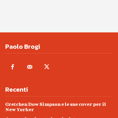
Paolo Brogi
Recenti
Gretchen Dow Simpson e le sue cover per il
New Yorker