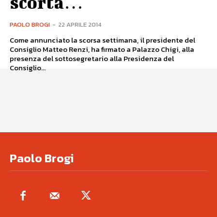
scorta…
PAOLO BROGI
-
22 APRILE 2014
Come annunciato la scorsa settimana, il presidente del
Consiglio Matteo Renzi, ha firmato a Palazzo Chigi, alla
presenza del sottosegretario alla Presidenza del
Consiglio...
Paolo Brogi