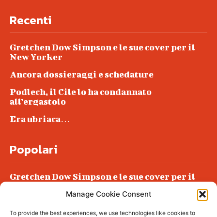
Recenti
Gretchen Dow Simpson e le sue cover per il
New Yorker
Ancora dossieraggi e schedature
Podlech, il Cile lo ha condannato
all’ergastolo
Era ubriaca…
Popolari
Gretchen Dow Simpson e le sue cover per il
New Yorker
Manage Cookie Consent
Ancora dossieraggi e schedature
To provide the best experiences, we use technologies like cookies to