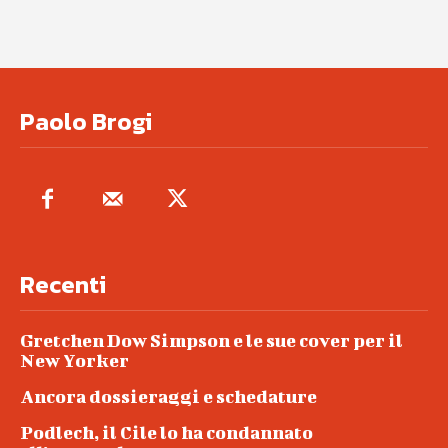
Paolo Brogi
Recenti
Gretchen Dow Simpson e le sue cover per il
New Yorker
Ancora dossieraggi e schedature
Podlech, il Cile lo ha condannato