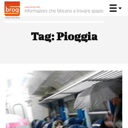
Tag:
Pioggia