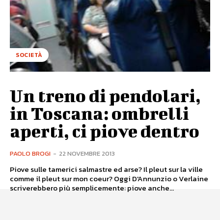
SOCIETÀ
Un treno di pendolari,
in Toscana: ombrelli
aperti, ci piove dentro
PAOLO BROGI
-
22 NOVEMBRE 2013
Piove sulle tamerici salmastre ed arse? Il pleut sur la ville
comme il pleut sur mon coeur? Oggi D'Annunzio o Verlaine
scriverebbero più semplicemente: piove anche...