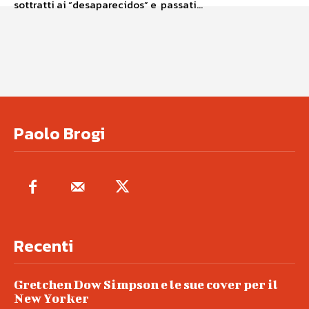
sottratti ai “desaparecidos” e passati...
Paolo Brogi
Recenti
Gretchen Dow Simpson e le sue cover per il
New Yorker