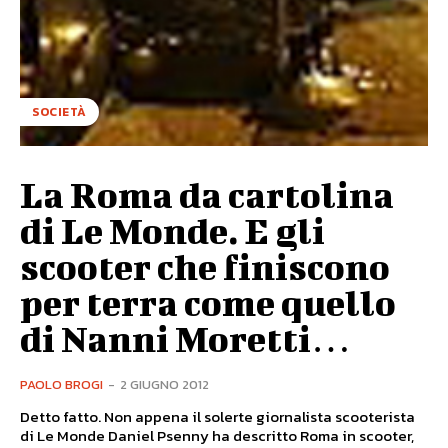
SOCIETÀ
La Roma da cartolina
di Le Monde. E gli
scooter che finiscono
per terra come quello
di Nanni Moretti…
PAOLO BROGI
-
2 GIUGNO 2012
Detto fatto. Non appena il solerte giornalista scooterista
di Le Monde Daniel Psenny ha descritto Roma in scooter,