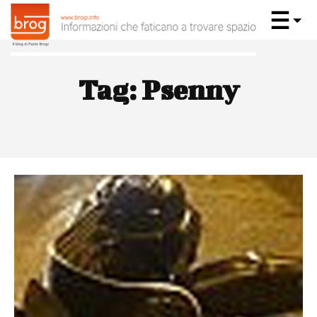
Tag:
Psenny