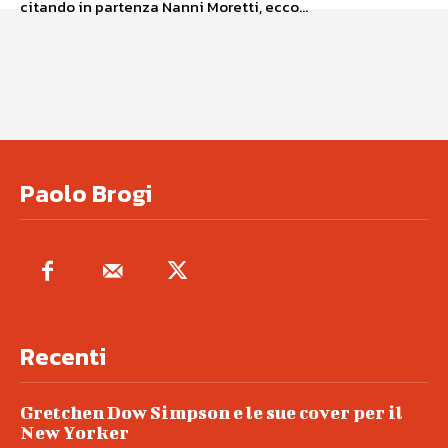
citando in partenza Nanni Moretti, ecco...
Paolo Brogi
Recenti
Gretchen Dow Simpson e le sue cover per il
New Yorker