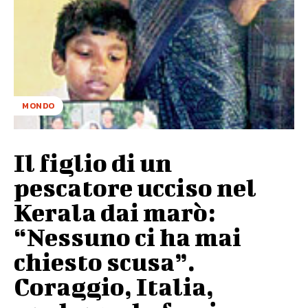
MONDO
Il figlio di un
pescatore ucciso nel
Kerala dai marò:
“Nessuno ci ha mai
chiesto scusa”.
Coraggio, Italia,