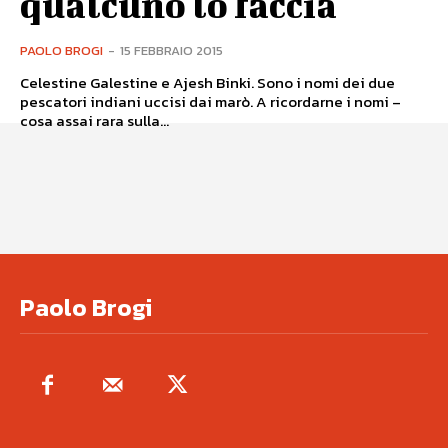
qualcuno lo faccia
PAOLO BROGI
-
15 FEBBRAIO 2015
Celestine Galestine e Ajesh Binki. Sono i nomi dei due
pescatori indiani uccisi dai marò. A ricordarne i nomi –
cosa assai rara sulla...
Paolo Brogi