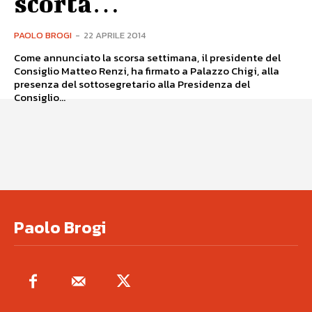
scorta…
PAOLO BROGI
-
22 APRILE 2014
Come annunciato la scorsa settimana, il presidente del
Consiglio Matteo Renzi, ha firmato a Palazzo Chigi, alla
presenza del sottosegretario alla Presidenza del
Consiglio...
Paolo Brogi