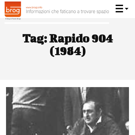
Tag:
Rapido 904
(1984)