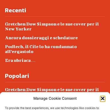
Recenti
Gretchen Dow Simpson e le sue cover per il
New Yorker
Ancora dossieraggi e schedature
Podlech, il Cile lo ha condannato
all’ergastolo
Era ubriaca…
Popolari
Gretchen Dow Simpson e le sue cover per il
New Yorker
Manage Cookie Consent
Ancora dossieraggi e schedature
To provide the best experiences, we use technologies like cookies to