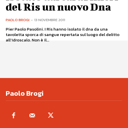
del Ris un nuovo Dna
PAOLO BROGI
-
13 NOVEMBRE 2011
Pier Paolo Pasolini. I Ris hanno isolato il dna da una
tavoletta sporca di sangue repertata sul luogo del delitto
all’Idroscalo. Non è il...
Paolo Brogi