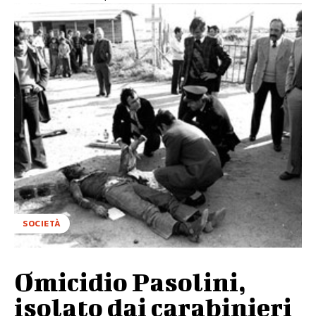
SOCIETÀ
Omicidio Pasolini,
isolato dai carabinieri