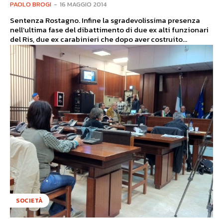
PAOLO BROGI
-
16 MAGGIO 2014
Sentenza Rostagno. Infine la sgradevolissima presenza
nell’ultima fase del dibattimento di due ex alti funzionari
del Ris, due ex carabinieri che dopo aver costruito...
SOCIETÀ