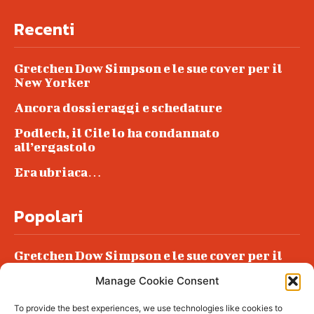
Recenti
Gretchen Dow Simpson e le sue cover per il
New Yorker
Ancora dossieraggi e schedature
Podlech, il Cile lo ha condannato
all’ergastolo
Era ubriaca…
Popolari
Gretchen Dow Simpson e le sue cover per il
New Yorker
Manage Cookie Consent
Ancora dossieraggi e schedature
To provide the best experiences, we use technologies like cookies to