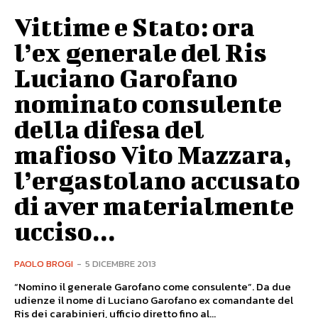
Vittime e Stato: ora
l’ex generale del Ris
Luciano Garofano
nominato consulente
della difesa del
mafioso Vito Mazzara,
l’ergastolano accusato
di aver materialmente
ucciso...
PAOLO BROGI
-
5 DICEMBRE 2013
“Nomino il generale Garofano come consulente”. Da due
udienze il nome di Luciano Garofano ex comandante del
Ris dei carabinieri, ufficio diretto fino al...