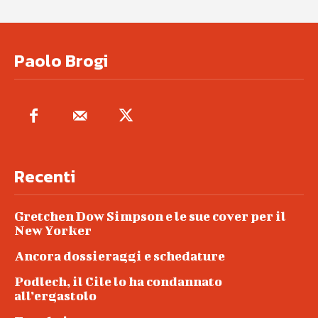
Paolo Brogi
Recenti
Gretchen Dow Simpson e le sue cover per il
New Yorker
Ancora dossieraggi e schedature
Podlech, il Cile lo ha condannato
all’ergastolo