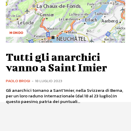
MONDO
Tutti gli anarchici
vanno a Saint Imier
PAOLO BROGI
-
18 LUGLIO 2023
Gli anarchici tornano a Sant’Imier, nella Svizzera di Berna,
per un loro raduno internazionale (dal 18 al 23 luglio).In
questo paesino, patria dei puntuali...