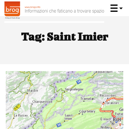
Tag:
Saint Imier