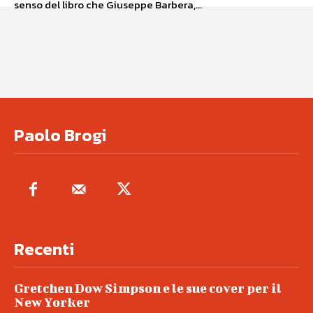
senso del libro che Giuseppe Barbera,...
Paolo Brogi
Recenti
Gretchen Dow Simpson e le sue cover per il
New Yorker