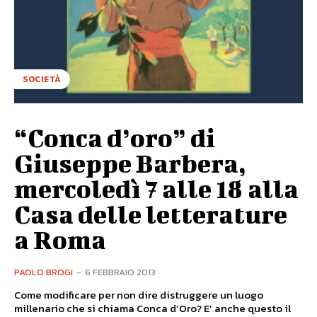
SOCIETÀ
“Conca d’oro” di
Giuseppe Barbera,
mercoledì 7 alle 18 alla
Casa delle letterature
a Roma
PAOLO BROGI
-
6 FEBBRAIO 2013
Come modificare per non dire distruggere un luogo
millenario che si chiama Conca d’Oro? E’ anche questo il