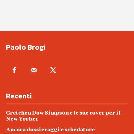
Paolo Brogi
Recenti
Gretchen Dow Simpson e le sue cover per il
New Yorker
Ancora dossieraggi e schedature