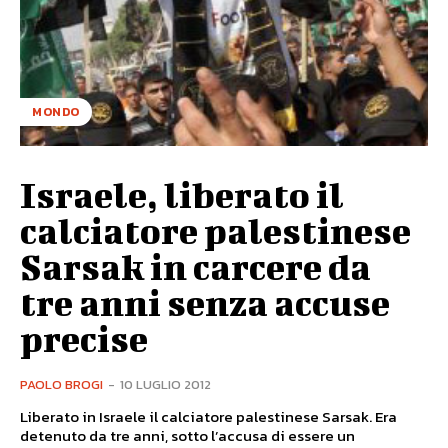
MONDO
Israele, liberato il
calciatore palestinese
Sarsak in carcere da
tre anni senza accuse
precise
PAOLO BROGI
-
10 LUGLIO 2012
Liberato in Israele il calciatore palestinese Sarsak. Era
detenuto da tre anni, sotto l’accusa di essere un