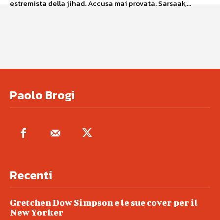
estremista della jihad. Accusa mai provata. Sarsaak,...
Paolo Brogi
Recenti
Gretchen Dow Simpson e le sue cover per il
New Yorker