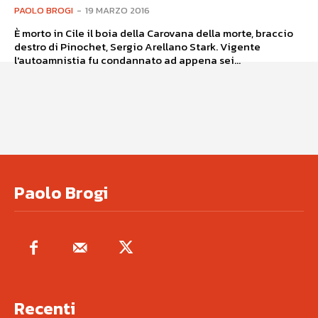
PAOLO BROGI
-
19 MARZO 2016
È morto in Cile il boia della Carovana della morte, braccio
destro di Pinochet, Sergio Arellano Stark. Vigente
l'autoamnistia fu condannato ad appena sei...
Paolo Brogi
Recenti