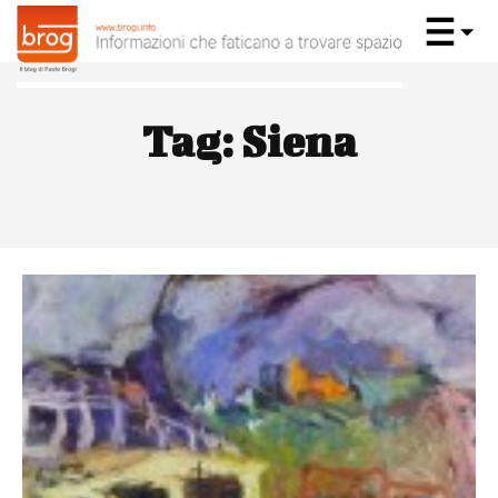
Tag:
Siena