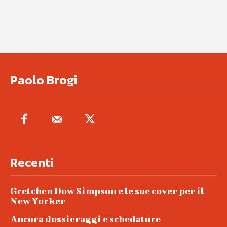
Paolo Brogi
Recenti
Gretchen Dow Simpson e le sue cover per il
New Yorker
Ancora dossieraggi e schedature