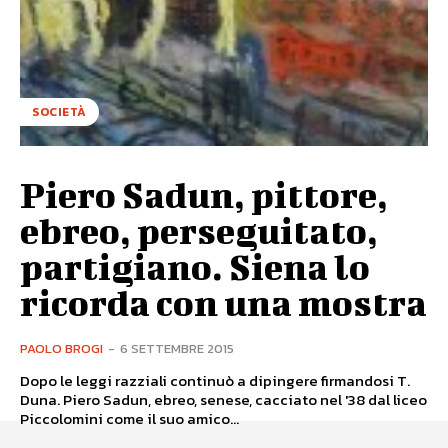
SOCIETÀ
Piero Sadun, pittore,
ebreo, perseguitato,
partigiano. Siena lo
ricorda con una mostra
PAOLO BROGI
-
6 SETTEMBRE 2015
Dopo le leggi razziali continuò a dipingere firmandosi T.
Duna. Piero Sadun, ebreo, senese, cacciato nel '38 dal liceo
Piccolomini come il suo amico...