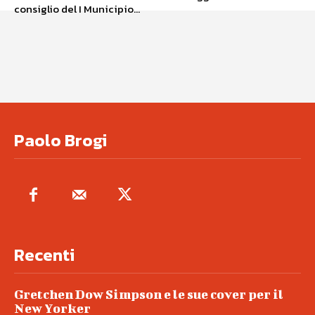
consiglio del I Municipio...
Paolo Brogi
Recenti
Gretchen Dow Simpson e le sue cover per il
New Yorker