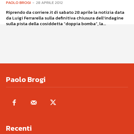
PAOLO BROGI
-
28 APRILE 2012
Riprendo da corriere.it di sabato 28 aprile la notizia data
da Luigi Ferrarella sulla definitiva chiusura dell’indagine
sulla pista della cosiddetta “doppia bomba”, la...
Paolo Brogi
Recenti