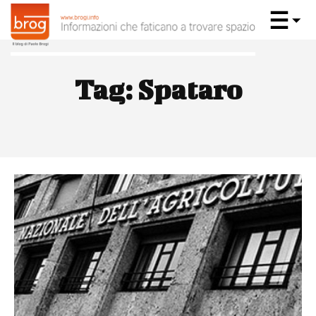
Tag:
Spataro