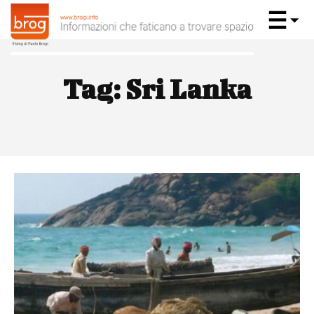
Tag:
Sri Lanka