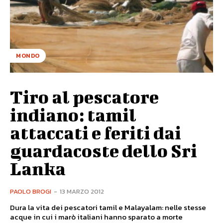
MONDO
Tiro al pescatore
indiano: tamil
attaccati e feriti dai
guardacoste dello Sri
Lanka
PAOLO BROGI
-
13 MARZO 2012
Dura la vita dei pescatori tamil e Malayalam: nelle stesse
acque in cui i marò italiani hanno sparato a morte