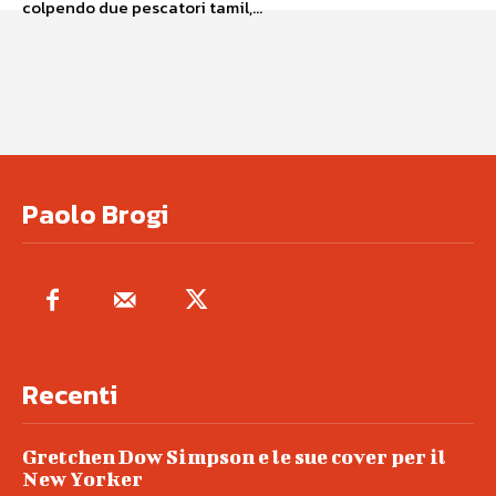
colpendo due pescatori tamil,...
Paolo Brogi
Recenti
Gretchen Dow Simpson e le sue cover per il
New Yorker