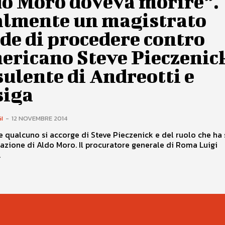
do Moro doveva morire”.
almente un magistrato
de di procedere contro
ericano Steve Pieczenick
ulente di Andreotti e
siga
I
-
12 NOVEMBRE 2014
 qualcuno si accorge di Steve Pieczenick e del ruolo che ha 
nazione di Aldo Moro. Il procuratore generale di Roma Luigi
.