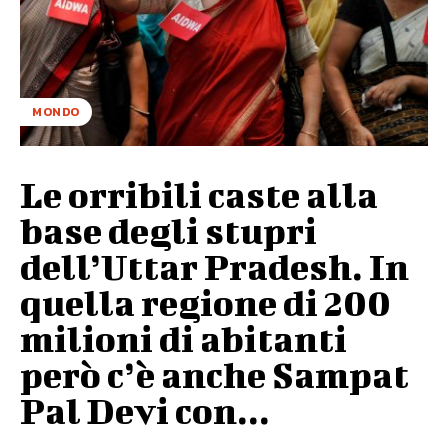
MONDO
Le orribili caste alla
base degli stupri
dell’Uttar Pradesh. In
quella regione di 200
milioni di abitanti
però c’è anche Sampat
Pal Devi con...