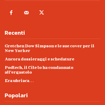
Recenti
Gretchen Dow Simpson e le sue cover per il
New Yorker
Ancora dossieraggi e schedature
Podlech, il Cile lo ha condannato
all’ergastolo
Era ubriaca…
Popolari