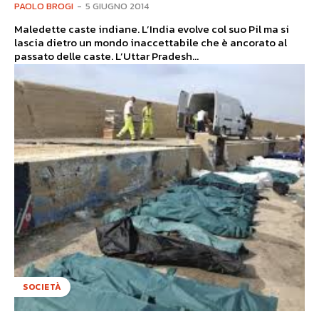
PAOLO BROGI
-
5 GIUGNO 2014
Maledette caste indiane. L’India evolve col suo Pil ma si
lascia dietro un mondo inaccettabile che è ancorato al
passato delle caste. L’Uttar Pradesh...
SOCIETÀ