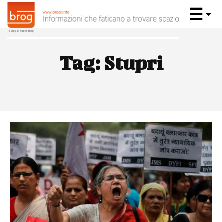
Tag:
Stupri