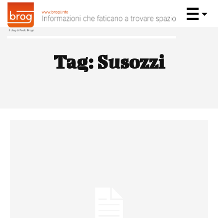
Tag:
Susozzi