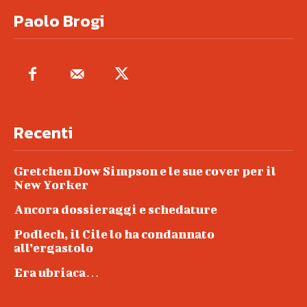
Paolo Brogi
Recenti
Gretchen Dow Simpson e le sue cover per il
New Yorker
Ancora dossieraggi e schedature
Podlech, il Cile lo ha condannato
all’ergastolo
Era ubriaca…