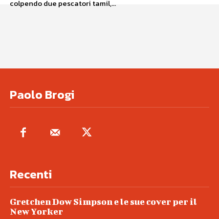
colpendo due pescatori tamil,...
Paolo Brogi
Recenti
Gretchen Dow Simpson e le sue cover per il
New Yorker