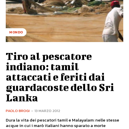
MONDO
Tiro al pescatore
indiano: tamil
attaccati e feriti dai
guardacoste dello Sri
Lanka
PAOLO BROGI
-
13 MARZO 2012
Dura la vita dei pescatori tamil e Malayalam: nelle stesse
acque in cui i marò italiani hanno sparato a morte