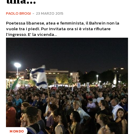
PAOLO BROGI
-
23 MARZO 2015
Poetessa libanese, atea e femminista, il Bahrein non la
vuole tra i piedi. Pur invitata ora si è vista rifiutare
l’ingresso. E’ la vicenda...
MONDO