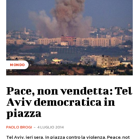
MONDO
Pace, non vendetta: Tel
Aviv democratica in
piazza
PAOLO BROGI
-
4 LUGLIO 2014
Tel Aviv, ieri sera, in piazza contro la violenza. Peace, not