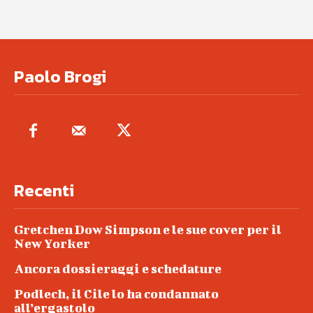
Paolo Brogi
Recenti
Gretchen Dow Simpson e le sue cover per il
New Yorker
Ancora dossieraggi e schedature
Podlech, il Cile lo ha condannato
all’ergastolo