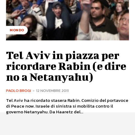
MONDO
Tel Aviv in piazza per
ricordare Rabin (e dire
no a Netanyahu)
PAOLO BROGI
-
12 NOVEMBRE 2011
Tel Aviv ha ricordato stasera Rabin. Comizio del portavoce
di Peace now. Israele di sinistra si mobilita contro il
governo Netanyahu. Da Haaretz del...