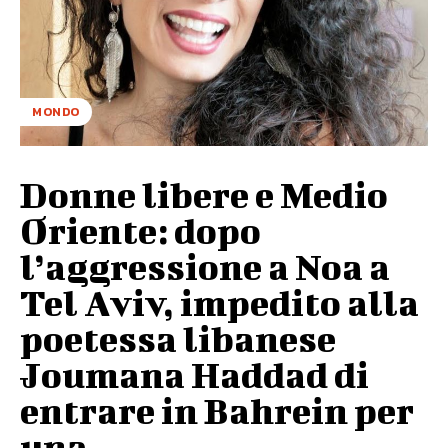
MONDO
Donne libere e Medio
Oriente: dopo
l’aggressione a Noa a
Tel Aviv, impedito alla
poetessa libanese
Joumana Haddad di
entrare in Bahrein per
una...