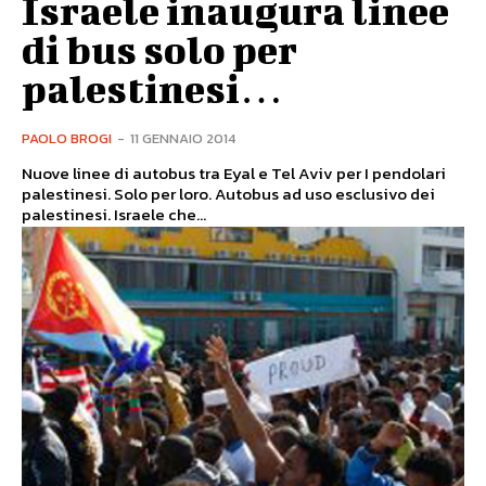
Israele inaugura linee
di bus solo per
palestinesi…
PAOLO BROGI
-
11 GENNAIO 2014
Nuove linee di autobus tra Eyal e Tel Aviv per I pendolari
palestinesi. Solo per loro. Autobus ad uso esclusivo dei
palestinesi. Israele che...