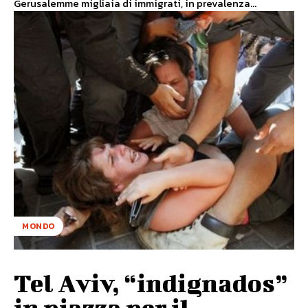
Gerusalemme migliaia di immigrati, in prevalenza...
MONDO
Tel Aviv, “indignados”
in piazza per il