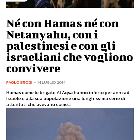
Né con Hamas né con
Netanyahu, con i
palestinesi e con gli
israeliani che vogliono
convivere
PAOLO BROGI
-
14 LUGLIO 2014
Hamas come le brigate Al Aqsa hanno inferto per anni ad
Israele e alla sua popolazione una lunghissima serie di
attentati che avevano come...