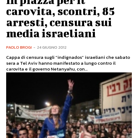
carovita, scontri, 85
arresti, censura sui
media israeliani
PAOLO BROGI
-
24 GIUGNO 2012
Cappa di censura sugli “indignados” israeliani che sabato
sera a Tel Aviv hanno manifestato a lungo contro il
carovita e il governo Netanyahu, con...