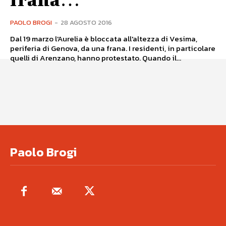
PAOLO BROGI
-
28 AGOSTO 2016
Dal 19 marzo l'Aurelia è bloccata all'altezza di Vesima,
periferia di Genova, da una frana. I residenti, in particolare
quelli di Arenzano, hanno protestato. Quando il...
Paolo Brogi