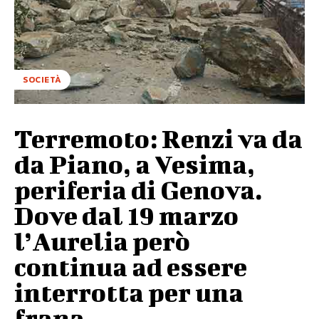
SOCIETÀ
Terremoto: Renzi va da
da Piano, a Vesima,
periferia di Genova.
Dove dal 19 marzo
l’Aurelia però
continua ad essere
interrotta per una
frana…