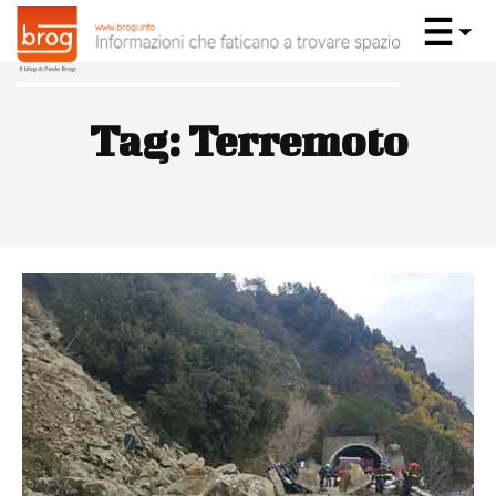
Tag:
Terremoto