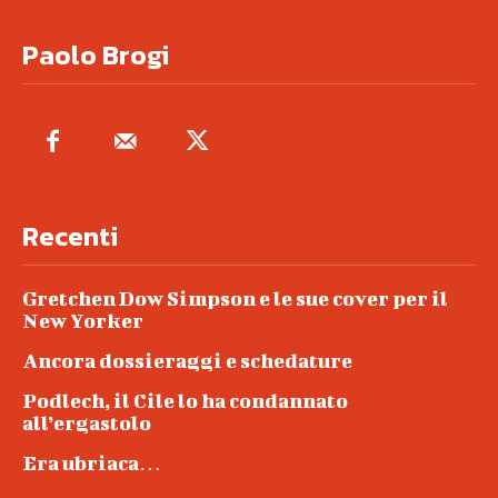
Paolo Brogi
Recenti
Gretchen Dow Simpson e le sue cover per il
New Yorker
Ancora dossieraggi e schedature
Podlech, il Cile lo ha condannato
all’ergastolo
Era ubriaca…