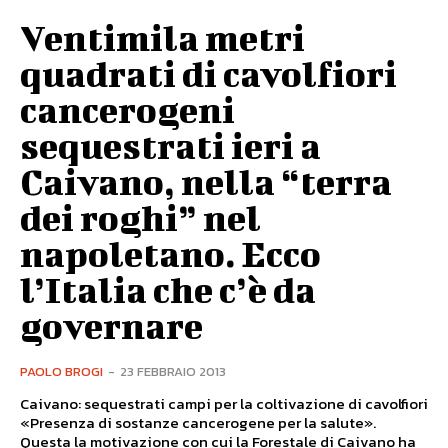
Ventimila metri
quadrati di cavolfiori
cancerogeni
sequestrati ieri a
Caivano, nella “terra
dei roghi” nel
napoletano. Ecco
l’Italia che c’è da
governare
PAOLO BROGI
-
23 FEBBRAIO 2013
Caivano: sequestrati campi per la coltivazione di cavolfiori
«Presenza di sostanze cancerogene per la salute».
Questa la motivazione con cui la Forestale di Caivano ha