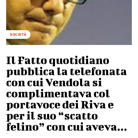
SOCIETÀ
Il Fatto quotidiano
pubblica la telefonata
con cui Vendola si
complimentava col
portavoce dei Riva e
per il suo “scatto
felino” con cui aveva...