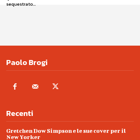
sequestrato...
Paolo Brogi
Recenti
Gretchen Dow Simpson e le sue cover per il
New Yorker