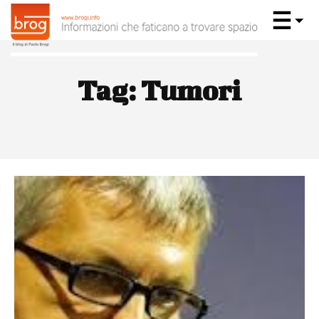
Tag:
Tumori