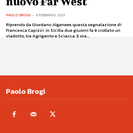
nuovo Far West
PAOLO BROGI
-
4 FEBBRAIO 2013
Riprendo da Giordano Alganews questa segnalazione di
Francesca Capizzi: in Sicilia due giuorni fa è crollato un
viadotto, tra Agrigento e Sciacca. E ora...
Paolo Brogi