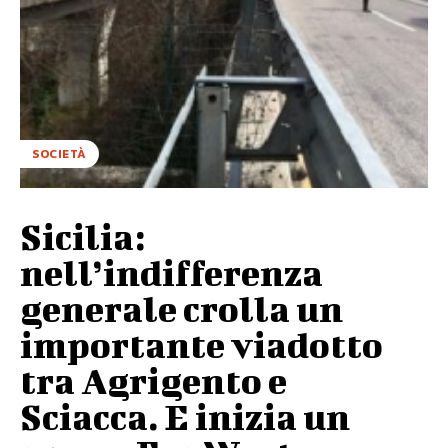
SOCIETÀ
Sicilia:
nell’indifferenza
generale crolla un
importante viadotto
tra Agrigento e
Sciacca. E inizia un