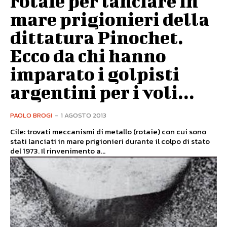
rotaie per lanciare in
mare prigionieri della
dittatura Pinochet.
Ecco da chi hanno
imparato i golpisti
argentini per i voli...
PAOLO BROGI
-
1 AGOSTO 2013
Cile: trovati meccanismi di metallo (rotaie) con cui sono
stati lanciati in mare prigionieri durante il colpo di stato
del 1973. Il rinvenimento a...