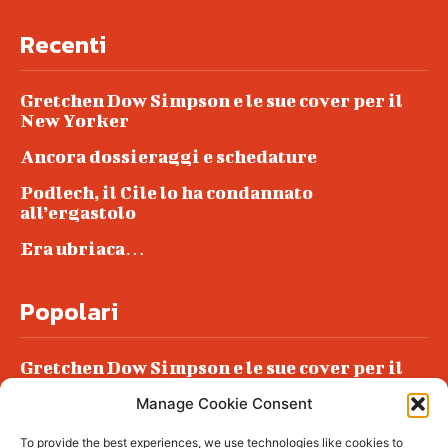
Recenti
Gretchen Dow Simpson e le sue cover per il
New Yorker
Ancora dossieraggi e schedature
Podlech, il Cile lo ha condannato
all’ergastolo
Era ubriaca…
Popolari
Gretchen Dow Simpson e le sue cover per il
New Yorker
Manage Cookie Consent
Ancora dossieraggi e schedature
To provide the best experiences, we use technologies like cookies to