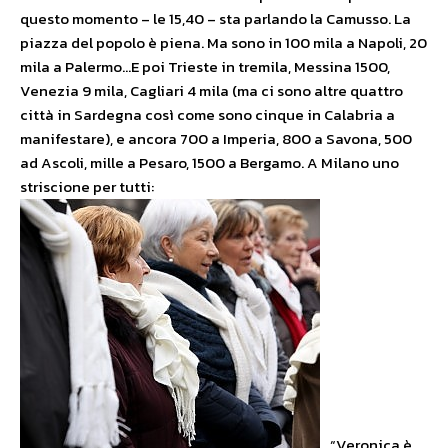
questo momento – le 15,40 – sta parlando la Camusso. La
piazza del popolo è piena. Ma sono in 100 mila a Napoli, 20
mila a Palermo…E poi Trieste in tremila, Messina 1500,
Venezia 9 mila, Cagliari 4 mila (ma ci sono altre quattro
città in Sardegna così come sono cinque in Calabria a
manifestare), e ancora 700 a Imperia, 800 a Savona, 500
ad Ascoli, mille a Pesaro, 1500 a Bergamo. A Milano uno
striscione per tutti:
“Veronica è