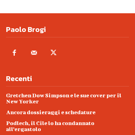
Paolo Brogi
Recenti
Gretchen Dow Simpson e le sue cover per il
New Yorker
Ancora dossieraggi e schedature
Podlech, il Cile lo ha condannato
all’ergastolo