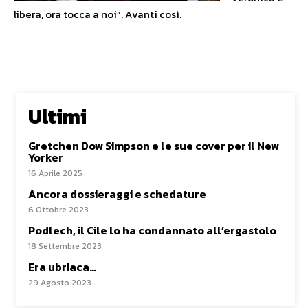
libera, ora tocca a noi”. Avanti così.
Ultimi
Gretchen Dow Simpson e le sue cover per il New
Yorker
16 Aprile 2025
Ancora dossieraggi e schedature
6 Ottobre 2023
Podlech, il Cile lo ha condannato all’ergastolo
18 Settembre 2023
Era ubriaca…
29 Agosto 2023