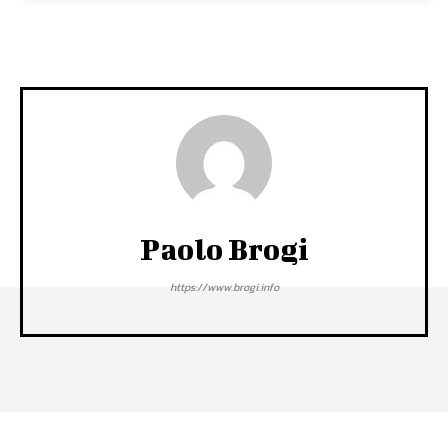
Paolo Brogi
https://www.brogi.info