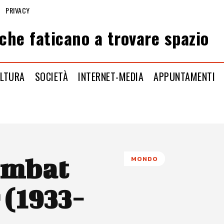
PRIVACY
che faticano a trovare spazio
LTURA
SOCIETÀ
INTERNET-MEDIA
APPUNTAMENTI
ombat
MONDO
(1933-