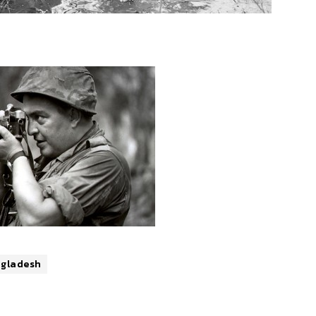
ngladesh