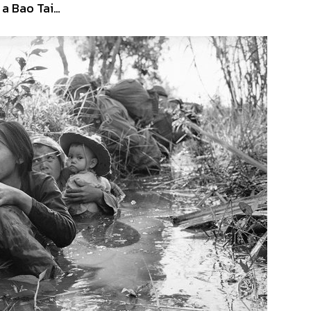
 a Bao Tai…