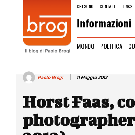
CHI SONO
CONTATTI
LINKS
Informazioni 
MONDO
POLITICA
CU
11 Maggio 2012
Paolo Brogi
Horst Faas, c
photographer 